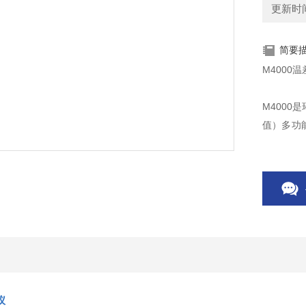
更新时间：
简要
M4000
M400
值）多功能
范围： 0.
暖通风与
仪