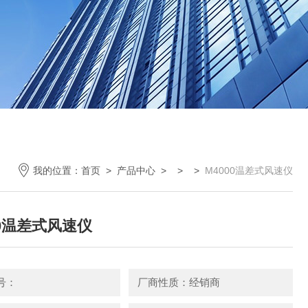
我的位置：
首页
>
产品中心
> > >
M4000温差式风速仪
00温差式风速仪
号：
厂商性质：经销商