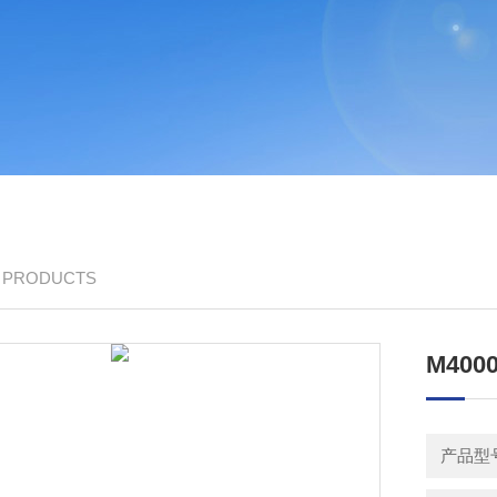
/ PRODUCTS
M40
产品型