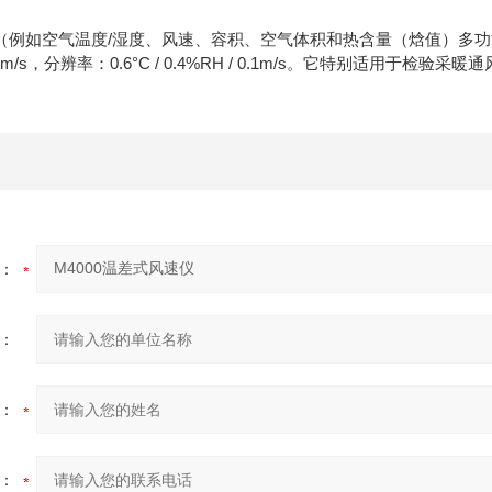
（例如空气温度/湿度、风速、容积、空气体积和热含量（焓值）多功能分析仪
15m/s，分辨率：0.6°C / 0.4%RH / 0.1m/s。它特别适用于检验
：
：
：
：