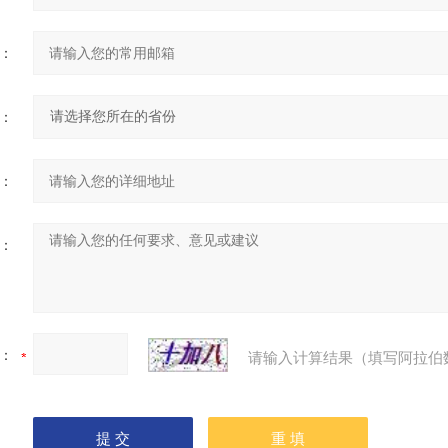
：
：
：
：
：
请输入计算结果（填写阿拉伯