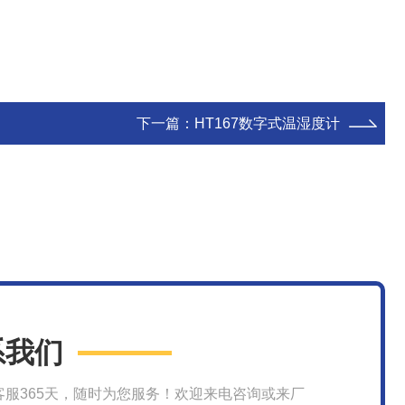
下一篇：
HT167数字式温湿度计
系我们
客服365天，随时为您服务！欢迎来电咨询或来厂