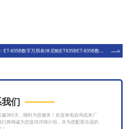
：
ET-835B数字万用表/米尼帕ET835BET-835B数字万用表/米尼帕ET835B
系我们
客服365天，随时为您服务！欢迎来电咨询或来厂
我们将竭诚为您提供详细介绍，并为您配置合适的
案！