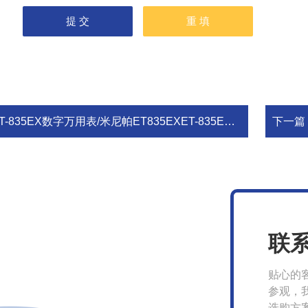
T-835EX数字万用表/米尼帕ET835EXET-835EX数字万用表/米尼帕ET835EX
下一篇
联
贴心的
参观，
选购方