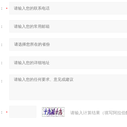
：
：
：
：
：
：
请输入计算结果（填写阿拉伯