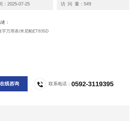
2025-07-25
访 问 量：549
描述：
D数字万用表/米尼帕ET835D
0592-3119395
在线咨询
联系电话：