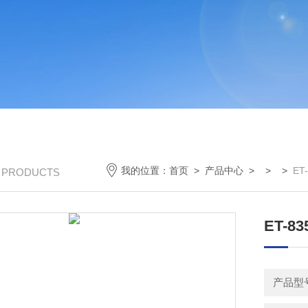
我的位置：
首页
>
产品中心
> > >
ET
/ PRODUCTS
ET-8