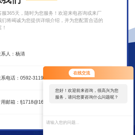
客服365天，随时为您服务！欢迎来电咨询或来厂
我们将竭诚为您提供详细介绍，并为您配置合适的
案！
联系人：杨清
您好！欢迎前来咨询，很高兴为您
在线交流
服务，请问您要咨询什么问题呢？
系电话：0592-3119395
您好，看您停留很久了，是否找到
了需求产品，您可以直接在线与我
用邮箱：fj1718@163.com
联系！