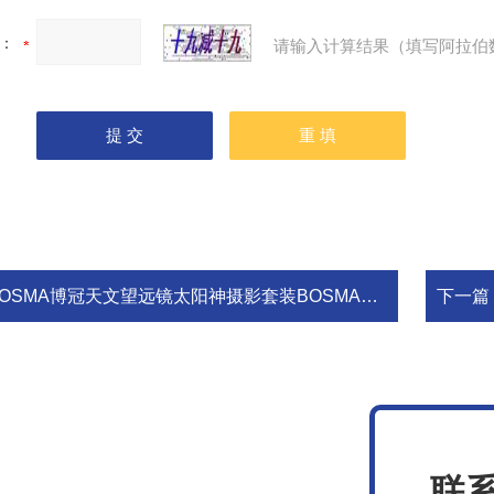
：
请输入计算结果（填写阿拉伯
OSMA博冠天文望远镜太阳神摄影套装BOSMA博冠天文望远镜太阳神摄影套装
下一篇
联