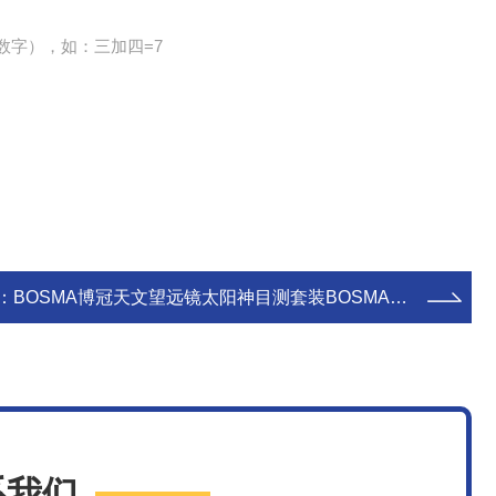
数字），如：三加四=7
：
BOSMA博冠天文望远镜太阳神目测套装BOSMA博冠天文望远镜太阳神目测套装
系我们