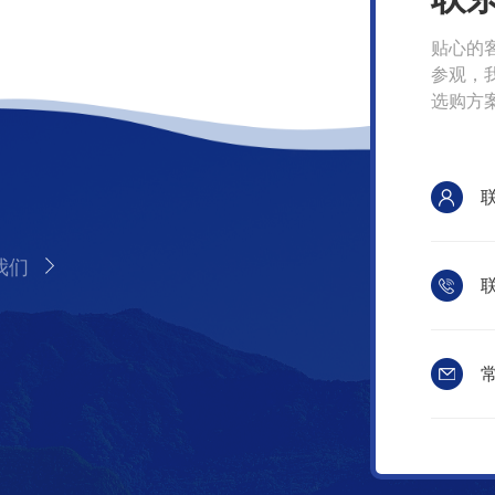
贴心的
参观，
选购方
我们
联
常