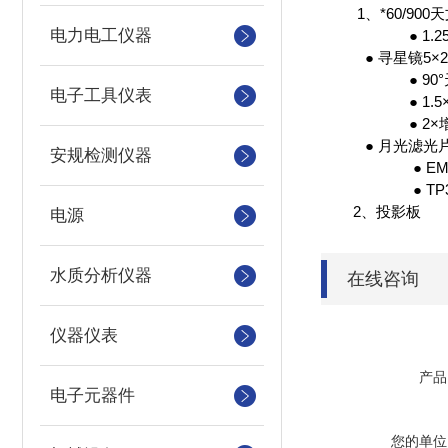
1、*
60/900
天
电力电工仪器
● 1.2
● 寻星镜
5
×
2
● 90
电子工具仪表
● 1.5
● 2
×
● 月光滤光
安规检测仪器
● EM
● TP
2、投影板
电源
水质分析仪器
在线咨询
仪器仪表
产品
电子元器件
您的单位