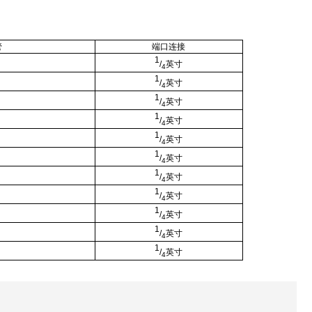
管
端口连接
1
/
英寸
4
1
/
英寸
4
1
/
英寸
4
1
/
英寸
4
1
/
英寸
4
1
/
英寸
4
1
/
英寸
4
1
/
英寸
4
1
/
英寸
4
1
/
英寸
4
1
/
英寸
4