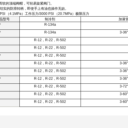
而软的顶端阀帽，可轻易旋紧阀门。
- 结实的防滑转柄，即使手上有油也操作无妨。
0 PSI （4.1MPa）工作压力/3000 PSI （20.7MPa）极限压力
品型号
制冷剂
加液
P
R-134a
P
R-134a
3-36″
R-12
，R-22，R-502
R-12
，R-22，R-502
P
R-12
，R-22，R-502
R-12
，R-22，R-502
3-36″
R-12
，R-22，R-502
3-36″
P
R-12
，R-22，R-502
3-36″
R-12
，R-22，R-502
3-72″
R-12
，R-22，R-502
3-60″
R-12
，R-22，R-502
3-60″