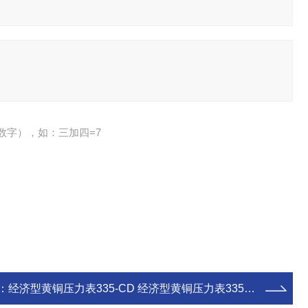
数字），如：三加四=7
：
经济型黄铜压力表335-CD 经济型黄铜压力表335-CD