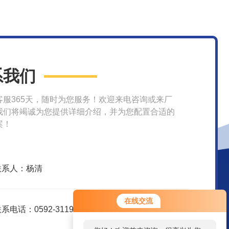
系我们
客服365天，随时为您服务！欢迎来电咨询或来厂
我们将竭诚为您提供详细介绍，并为您配置合适的
案！
联系人：杨清
在线交流
系电话：0592-3119395