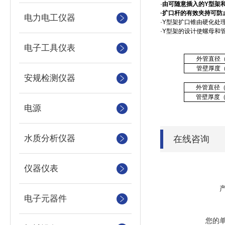
·
由可随意插入的Y型架
·
扩口杆的有效夹持可防
电力电工仪器
·Y
型架扩口锥由硬化处
·Y
型架的设计使螺母和
电子工具仪表
外管直径
管壁厚度
安规检测仪器
外管直径
管壁厚度
电源
水质分析仪器
在线咨询
仪器仪表
电子元器件
您的