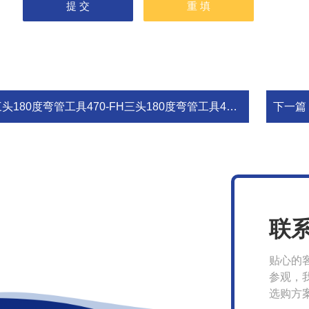
头180度弯管工具470-FH三头180度弯管工具470-FH
下一篇
联
贴心的
参观，
选购方