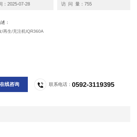
2025-07-28
访 问 量：755
描述：
/再生/充注机IQR360A
0592-3119395
在线咨询
联系电话：