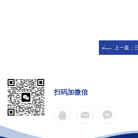
上一篇：
三
扫码加微信