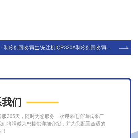
：
制冷剂回收/再生/充注机IQR320A制冷剂回收/再生/充注机IQR320A
系我们
客服365天，随时为您服务！欢迎来电咨询或来厂
我们将竭诚为您提供详细介绍，并为您配置合适的
案！