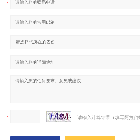
：
：
：
：
：
：
请输入计算结果（填写阿拉伯