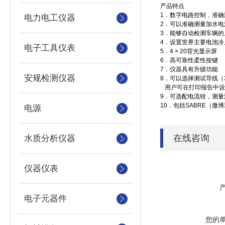
产品特点
1
．数字电路控制，准确
电力电工仪器
2
．可以准确测量加水电
3
．能够自动检测车辆的
4
．设置世界主要电池冷启
电子工具仪表
5
．4 × 20背光显示屏
6
．高可靠性柔性按键
7
．仪器具有升级功能
安规检测仪器
8
．可以选择测试导线（
用户可在打印报告中设
9
．可选配电流钳，测量
10
．包括SABRE（撒
电源
在线咨询
水质分析仪器
仪器仪表
电子元器件
您的