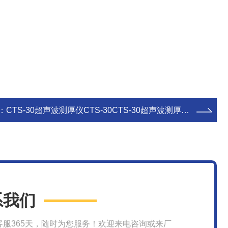
：
CTS-30超声波测厚仪CTS-30CTS-30超声波测厚仪CTS-30
系我们
客服365天，随时为您服务！欢迎来电咨询或来厂