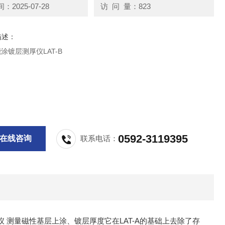
2025-07-28
访 问 量：823
描述：
能涂镀层测厚仪LAT-B
0592-3119395
在线咨询
联系电话：
仪 测量磁性基层上涂、镀层厚度它在LAT-A的基础上去除了存