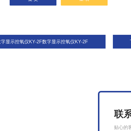
数字显示控氧仪KY-2F数字显示控氧仪KY-2F
联
贴心的