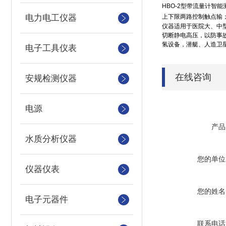
HBO-2
型带流量计智能
电力电工仪器
上下限两路控制触点输
仪器适用于医院大、中
切断静电高压，以防事
氢设备，潜艇、人造卫
电子工具仪表
在线咨询
安规检测仪器
电源
产品
水质分析仪器
您的单位
仪器仪表
您的姓名
电子元器件
联系电话