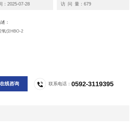
2025-07-28
访 问 量：679
描述：
氧仪HBO-2
0592-3119395
在线咨询
联系电话：