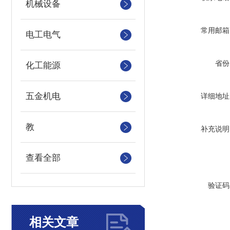
机械设备
常用邮箱
电工电气
省份
化工能源
五金机电
详细地址
教
补充说明
查看全部
验证码
相关文章