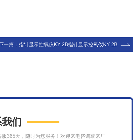
下一篇：
指针显示控氧仪KY-2B指针显示控氧仪KY-2B
系我们
客服365天，随时为您服务！欢迎来电咨询或来厂