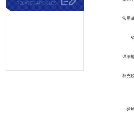
RELATED ARTICLES
常用
详细
补充
验