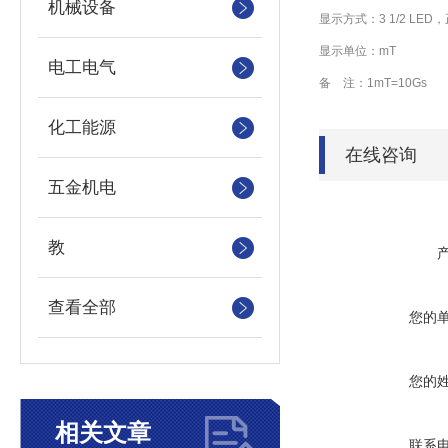
机械设备
显示方式：3 1/2 LE
显示单位：mT
电工电气
备
注：1mT=10Gs
化工能源
在线咨询
五金机电
教
查看全部
您的
您的
相关文章
联系